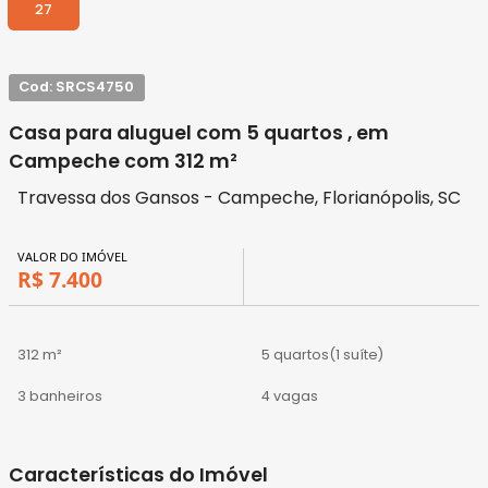
27
Cod: SRCS4750
Casa para aluguel com 5 quartos , em
Campeche com 312 m²
Travessa dos Gansos - Campeche, Florianópolis, SC
VALOR DO IMÓVEL
R$ 7.400
312 m²
5 quartos
(1 suíte)
3 banheiros
4 vagas
Características do Imóvel