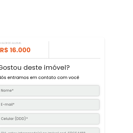
VALOR DO ALUGUEL
R$ 16.000
Gostou deste imóvel?
Nós entramos em contato com você