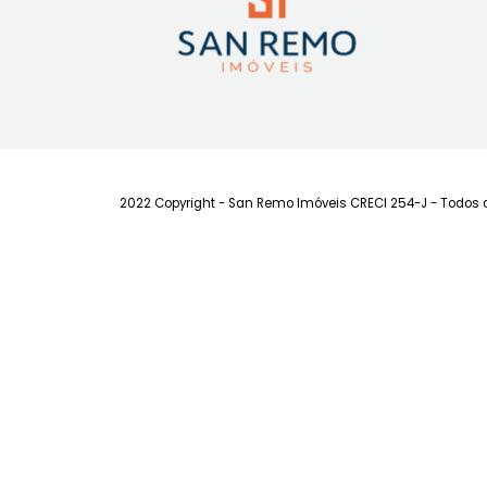
visualização de mobília nas imagens não
mobiliado.
2022 Copyright - San Remo Imóveis CRECI 254-J - 