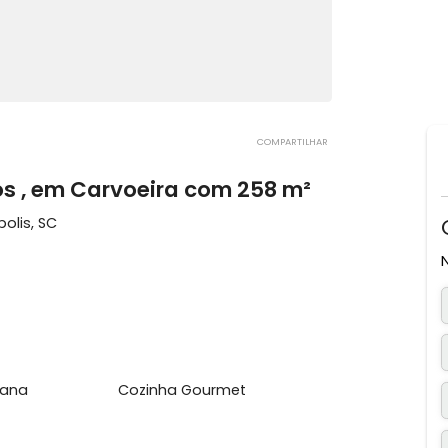
COMPARTILHAR
artos , em Carvoeira com 258 m²
orianópolis, SC