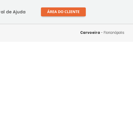
mprar
Central de Ajuda
ÁREA DO CLIENTE
Carvo