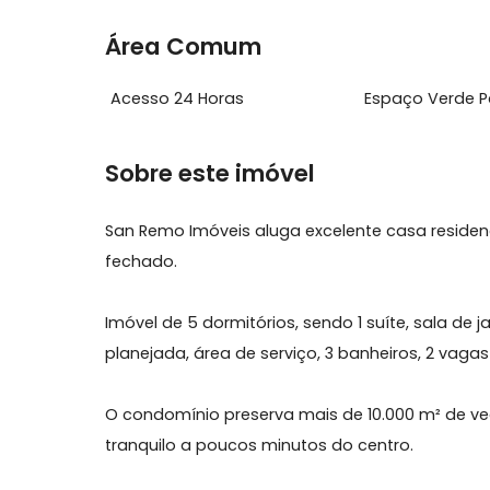
Ar Condicionado
Cozinha 
Quintal
Área Comum
Acesso 24 Horas
Espaço V
Sobre este imóvel
San Remo Imóveis aluga excelente casa r
fechado.
Imóvel de 5 dormitórios, sendo 1 suíte, sal