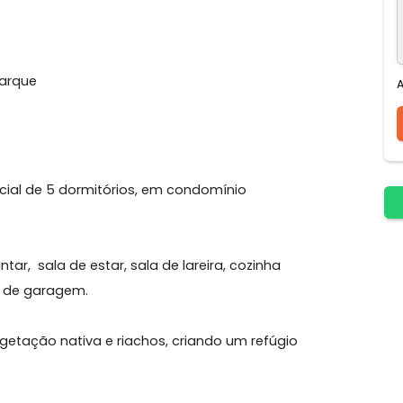
Americana
Cozinha Gourmet
erde Parque
esidencial de 5 dormitórios, em condomínio
a de jantar, sala de estar, sala de lareira, cozinha