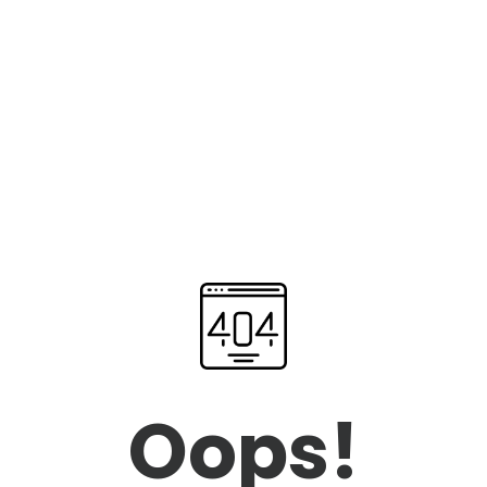
Oops!