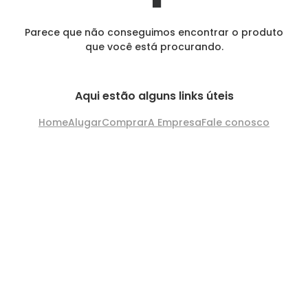
Parece que não conseguimos encontrar o produto
que você está procurando.
Aqui estão alguns links úteis
Home
Alugar
Comprar
A Empresa
Fale conosco