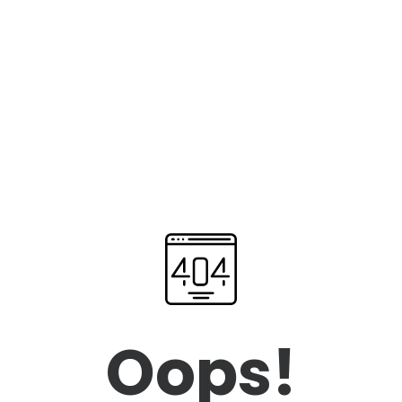
Oops!