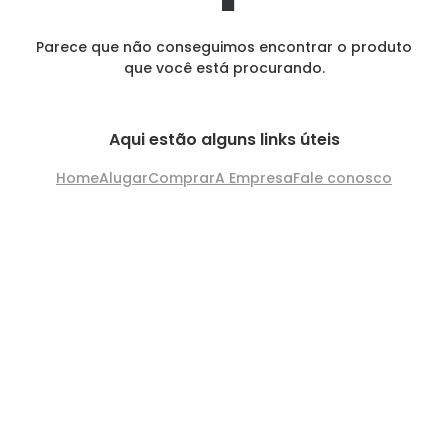
Parece que não conseguimos encontrar o produto
que você está procurando.
Aqui estão alguns links úteis
Home
Alugar
Comprar
A Empresa
Fale conosco