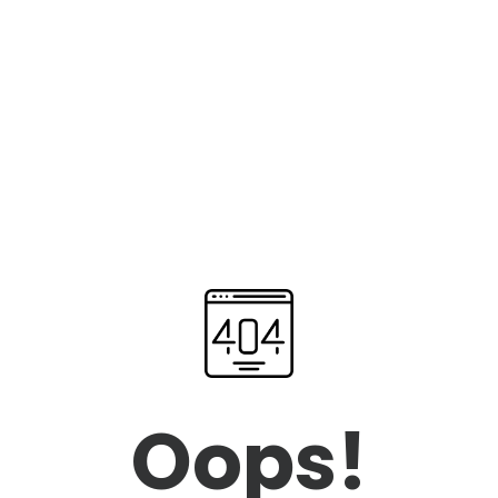
Oops!