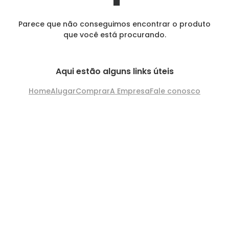
Parece que não conseguimos encontrar o produto
que você está procurando.
Aqui estão alguns links úteis
Home
Alugar
Comprar
A Empresa
Fale conosco