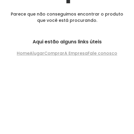
Parece que não conseguimos encontrar o produto
que você está procurando.
Aqui estão alguns links úteis
Home
Alugar
Comprar
A Empresa
Fale conosco