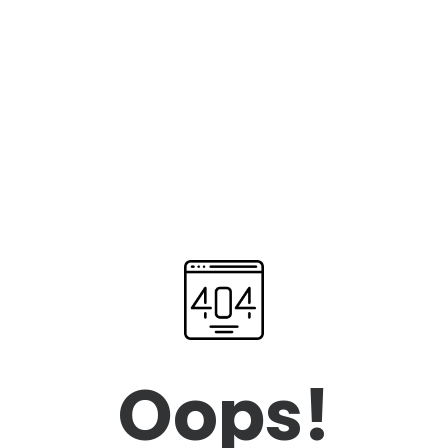
Oops!