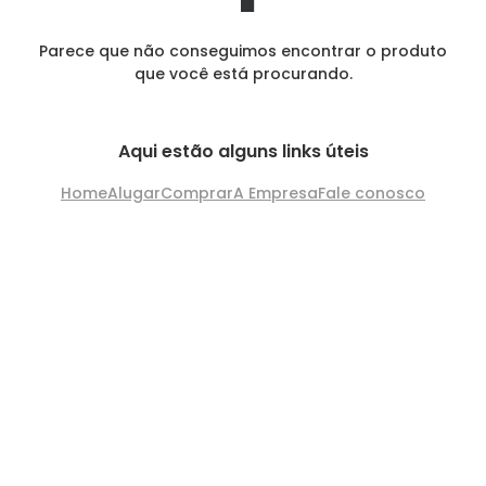
Parece que não conseguimos encontrar o produto
que você está procurando.
Aqui estão alguns links úteis
Home
Alugar
Comprar
A Empresa
Fale conosco