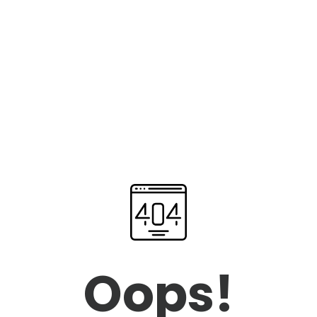
Oops!