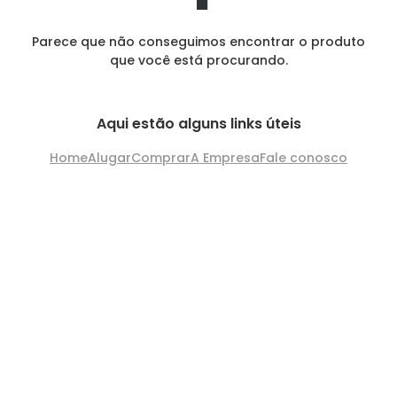
Parece que não conseguimos encontrar o produto
que você está procurando.
Aqui estão alguns links úteis
Home
Alugar
Comprar
A Empresa
Fale conosco