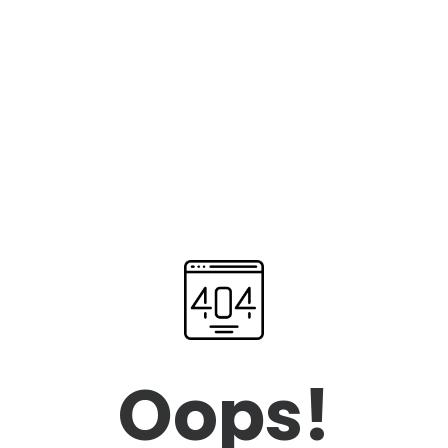
Oops!