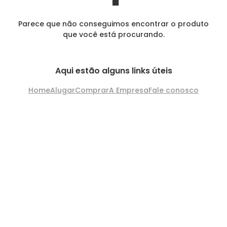
Parece que não conseguimos encontrar o produto
que você está procurando.
Aqui estão alguns links úteis
Home
Alugar
Comprar
A Empresa
Fale conosco