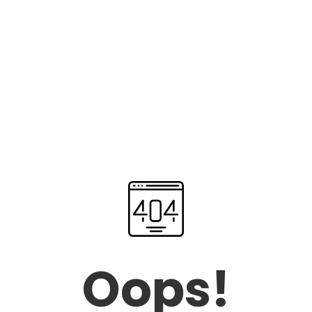
Oops!