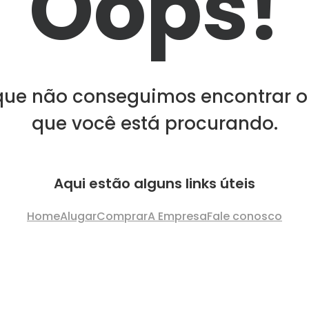
Oops!
que não conseguimos encontrar o
que você está procurando.
Aqui estão alguns links úteis
Home
Alugar
Comprar
A Empresa
Fale conosco