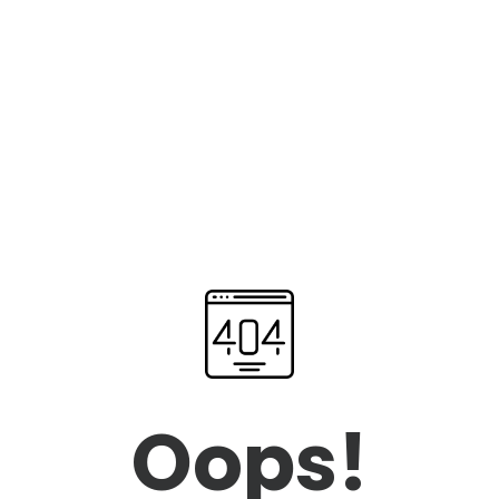
Oops!