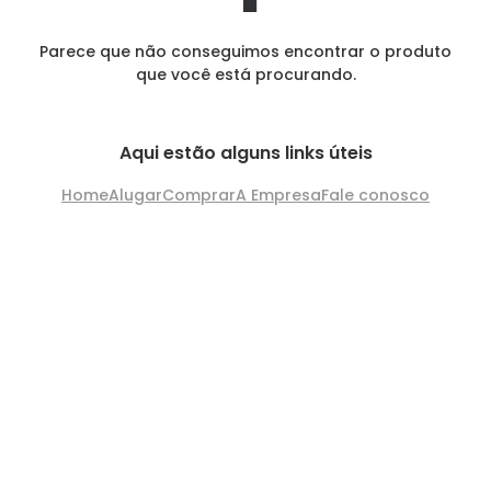
Parece que não conseguimos encontrar o produto
que você está procurando.
Aqui estão alguns links úteis
Home
Alugar
Comprar
A Empresa
Fale conosco