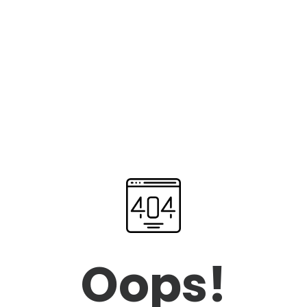
Oops!