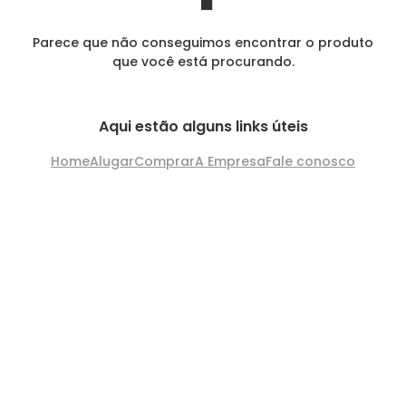
Parece que não conseguimos encontrar o produto
que você está procurando.
Aqui estão alguns links úteis
Home
Alugar
Comprar
A Empresa
Fale conosco