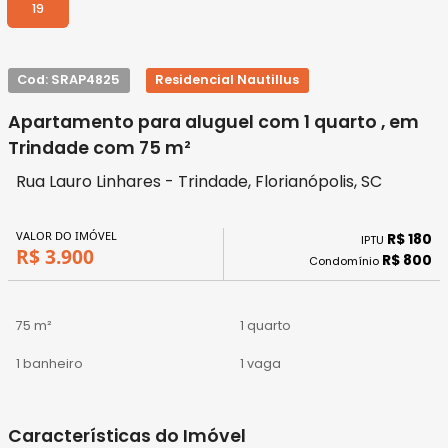
19
Cod: SRAP4825
Residencial Nautillus
Apartamento para aluguel com 1 quarto , em
Trindade com 75 m²
Rua Lauro Linhares - Trindade, Florianópolis, SC
VALOR DO IMÓVEL
R$ 180
IPTU
R$ 3.900
R$ 800
Condomínio
75 m²
1 quarto
1 banheiro
1 vaga
Características do Imóvel