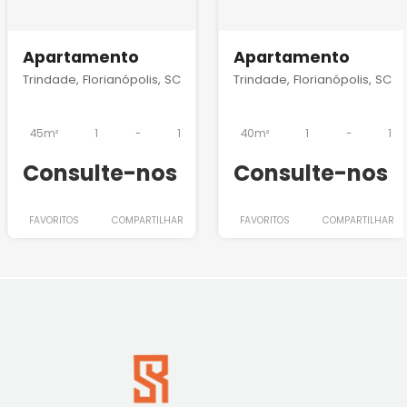
Apartamento
Apartamento
Trindade, Florianópolis, SC
Trindade, Florianópolis, SC
45m²
1
-
1
40m²
1
-
1
Consulte-nos
Consulte-nos
FAVORITOS
COMPARTILHAR
FAVORITOS
COMPARTILHAR