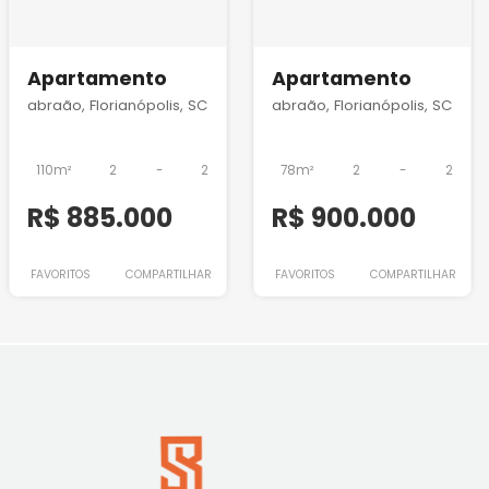
Apartamento
Apartamento
abraão, Florianópolis, SC
abraão, Florianópolis, SC
110m²
2
-
2
78m²
2
-
2
R$ 885.000
R$ 900.000
FAVORITOS
COMPARTILHAR
FAVORITOS
COMPARTILHAR