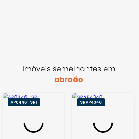
Imóveis semelhantes em
abraão
AP0446_SRI
SRAP4340