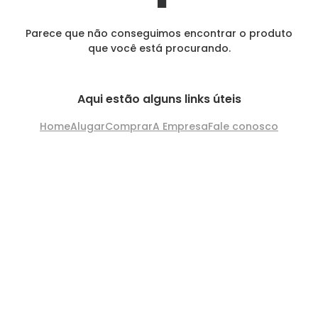
Parece que não conseguimos encontrar o produto
que você está procurando.
Aqui estão alguns links úteis
Home
Alugar
Comprar
A Empresa
Fale conosco