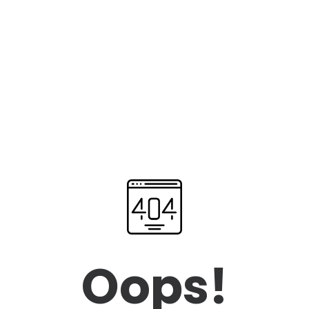
Oops!