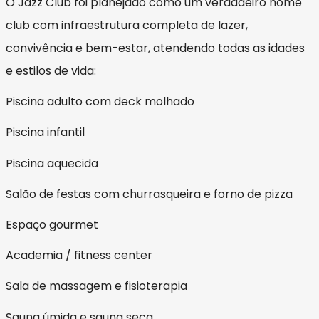
O Jazz Club foi planejado como um verdadeiro home
club com infraestrutura completa de lazer,
convivência e bem-estar, atendendo todas as idades
e estilos de vida:
Piscina adulto com deck molhado
Piscina infantil
Piscina aquecida
Salão de festas com churrasqueira e forno de pizza
Espaço gourmet
Academia / fitness center
Sala de massagem e fisioterapia
Sauna úmida e sauna seca