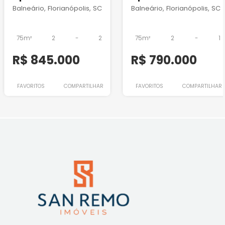
Balneário, Florianópolis, SC
Balneário, Florianópolis, SC
75m²
2
-
2
75m²
2
-
1
R$ 845.000
R$ 790.000
FAVORITOS
COMPARTILHAR
FAVORITOS
COMPARTILHAR