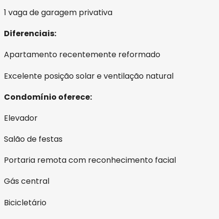
1 vaga de garagem privativa
Diferenciais:
Apartamento recentemente reformado
Excelente posição solar e ventilação natural
Condomínio oferece:
Elevador
Salão de festas
Portaria remota com reconhecimento facial
Gás central
Bicicletário