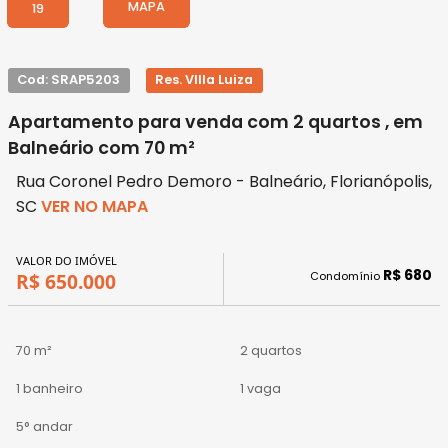
MAPA
19
Cod: SRAP5203
Res. VIlla Luiza
Apartamento para venda com 2 quartos , em
Balneário com 70 m²
Rua Coronel Pedro Demoro - Balneário, Florianópolis,
SC
VER NO MAPA
VALOR DO IMÓVEL
R$ 680
Condomínio
R$ 650.000
70 m²
2 quartos
1 banheiro
1 vaga
5° andar