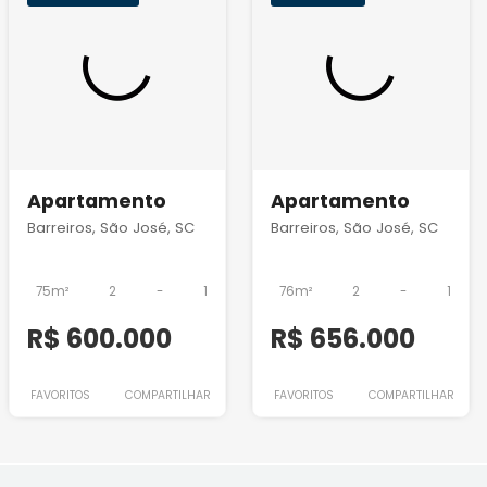
Apartamento
Apartamento
Barreiros, São José, SC
Barreiros, São José, SC
75m²
2
-
1
76m²
2
-
1
R$ 600.000
R$ 656.000
FAVORITOS
COMPARTILHAR
FAVORITOS
COMPARTILHAR