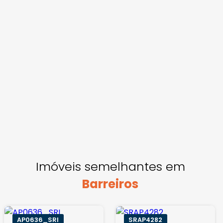
Imóveis semelhantes em
Barreiros
AP0636_SRI
SRAP4282