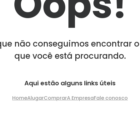
Oops!
que não conseguimos encontrar o
que você está procurando.
Aqui estão alguns links úteis
Home
Alugar
Comprar
A Empresa
Fale conosco