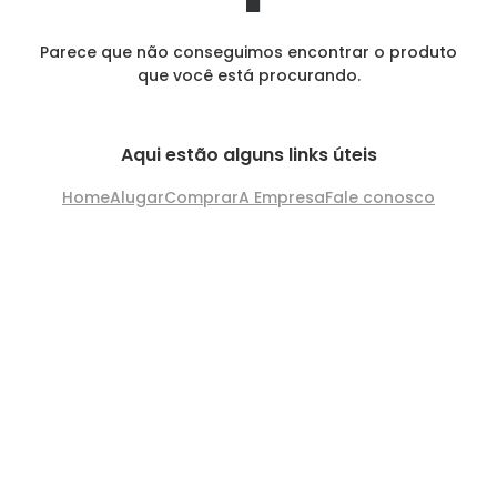
Parece que não conseguimos encontrar o produto
que você está procurando.
Aqui estão alguns links úteis
Home
Alugar
Comprar
A Empresa
Fale conosco