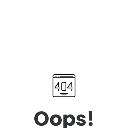
Oops!