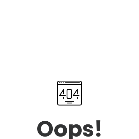
Oops!