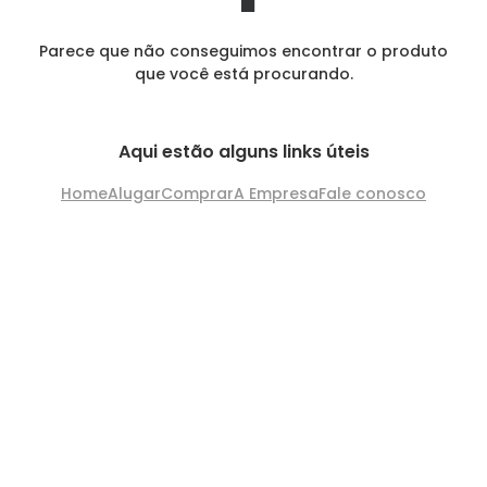
Parece que não conseguimos encontrar o produto
que você está procurando.
Aqui estão alguns links úteis
Home
Alugar
Comprar
A Empresa
Fale conosco