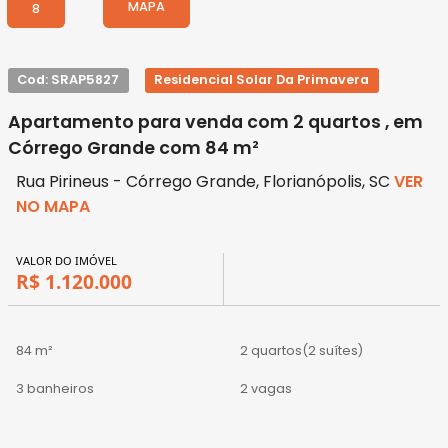
MAPA
8
Cod: SRAP5827
Residencial Solar Da Primavera
Apartamento para venda com 2 quartos , em
Córrego Grande com 84 m²
Rua Pirineus - Córrego Grande, Florianópolis, SC
VER
NO MAPA
VALOR DO IMÓVEL
R$ 1.120.000
84 m²
2 quartos
(2 suítes)
3 banheiros
2 vagas