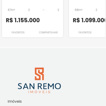
67m²
2
-
2
68m²
2
R$ 1.155.000
R$ 1.099.00
FAVORITOS
COMPARTILHAR
FAVORITOS
Imóveis