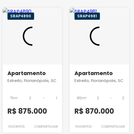
SRAP4890
SRAP4981
Apartamento
Apartamento
Estreito, Florianópolis, SC
Estreito, Florianópolis, SC
71m²
2
-
1
85m²
2
-
2
R$ 875.000
R$ 870.000
FAVORITOS
COMPARTILHAR
FAVORITOS
COMPARTILHAR