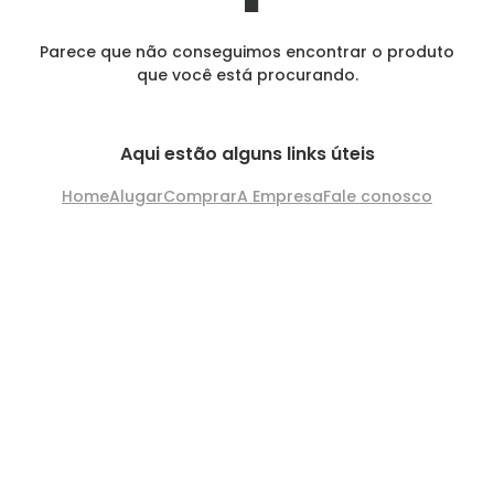
Parece que não conseguimos encontrar o produto
que você está procurando.
Aqui estão alguns links úteis
Home
Alugar
Comprar
A Empresa
Fale conosco