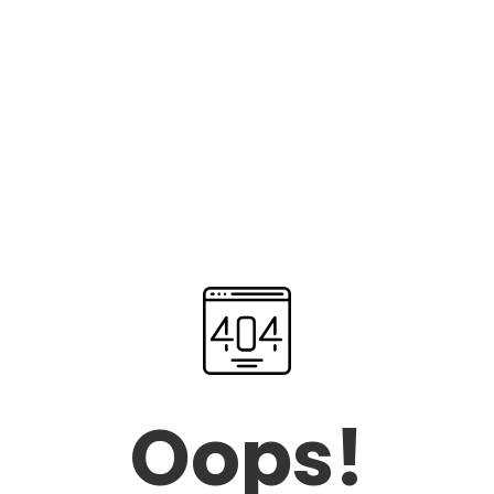
Oops!