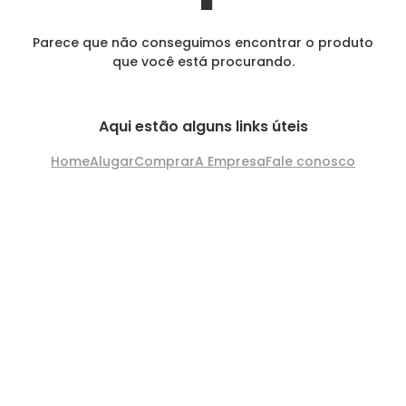
Parece que não conseguimos encontrar o produto
que você está procurando.
Aqui estão alguns links úteis
Home
Alugar
Comprar
A Empresa
Fale conosco