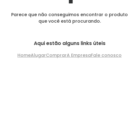
Parece que não conseguimos encontrar o produto
que você está procurando.
Aqui estão alguns links úteis
Home
Alugar
Comprar
A Empresa
Fale conosco