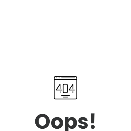
Oops!