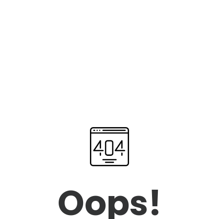
Oops!