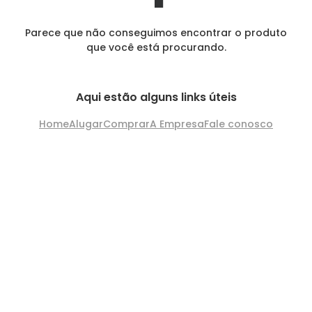
Parece que não conseguimos encontrar o produto
que você está procurando.
Aqui estão alguns links úteis
Home
Alugar
Comprar
A Empresa
Fale conosco