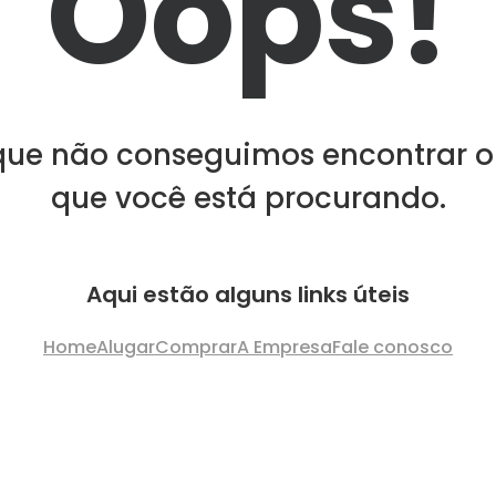
Oops!
que não conseguimos encontrar o
que você está procurando.
Aqui estão alguns links úteis
Home
Alugar
Comprar
A Empresa
Fale conosco