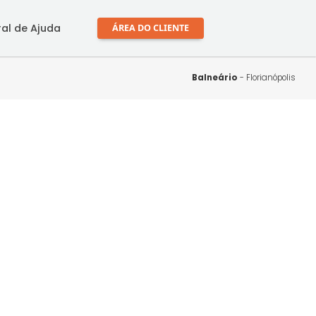
mprar
Central de Ajuda
ÁREA DO CLIENTE
Balne