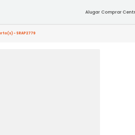
Alugar
Co
 - 3 quarto(s) - SRAP2779