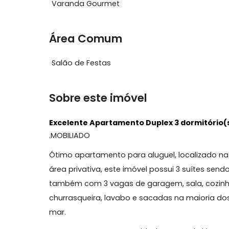
Características do Imóvel
Ar Condicionado
Cozinha 
Varanda Gourmet
Área Comum
Salão de Festas
Sobre este imóvel
Excelente Apartamento Duplex 3 dormitó
.
MOBILIADO
Ótimo apartamento para aluguel, localiza