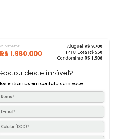
Aluguel
R$ 9.
VALOR DO IMÓVEL
R$ 1.980.000
IPTU Cota
R$ 
Condomínio
R$ 1.
Gostou deste imóvel?
Nós entramos em contato com você