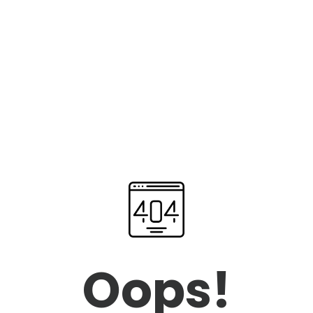
Oops!