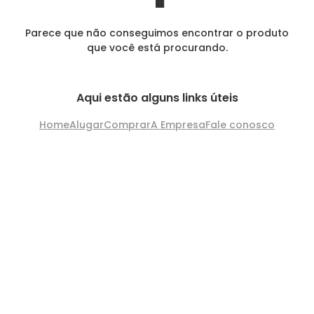
Parece que não conseguimos encontrar o produto
que você está procurando.
Aqui estão alguns links úteis
Home
Alugar
Comprar
A Empresa
Fale conosco