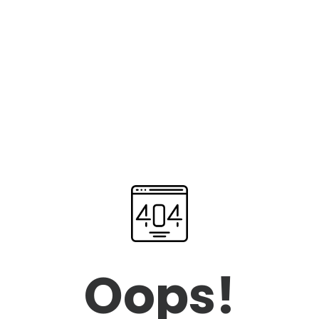
Oops!