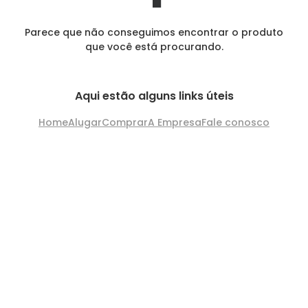
Parece que não conseguimos encontrar o produto
que você está procurando.
Aqui estão alguns links úteis
Home
Alugar
Comprar
A Empresa
Fale conosco