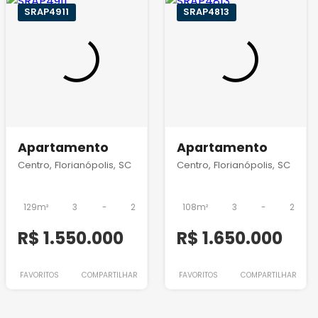
SRAP4911
SRAP4813
Apartamento
Apartamento
Centro, Florianópolis, SC
Centro, Florianópolis, SC
129m²
3
-
2
108m²
3
-
2
R$ 1.550.000
R$ 1.650.000
FAVORITOS
COMPARTILHAR
FAVORITOS
COMPARTILHAR