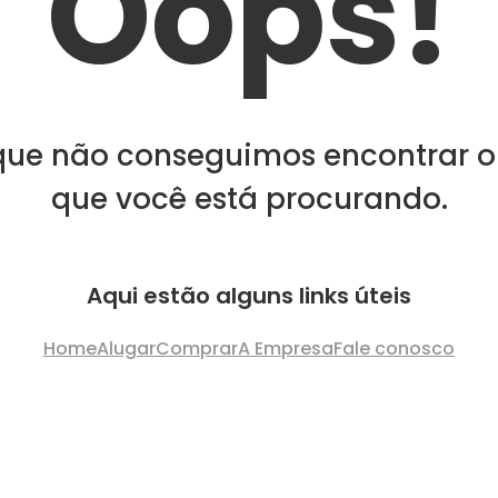
Oops!
que não conseguimos encontrar o
que você está procurando.
Aqui estão alguns links úteis
Home
Alugar
Comprar
A Empresa
Fale conosco