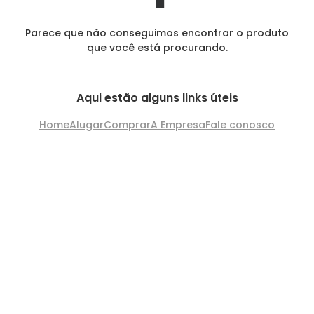
Parece que não conseguimos encontrar o produto
que você está procurando.
Aqui estão alguns links úteis
Home
Alugar
Comprar
A Empresa
Fale conosco