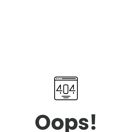
Oops!