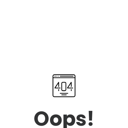
Oops!