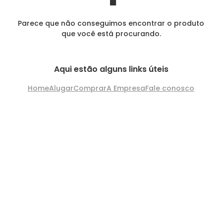
Parece que não conseguimos encontrar o produto
que você está procurando.
Aqui estão alguns links úteis
Home
Alugar
Comprar
A Empresa
Fale conosco