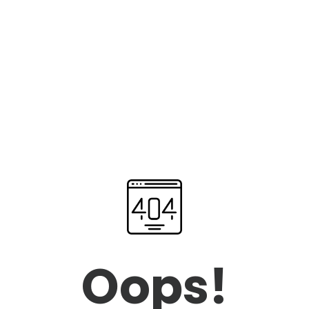
Oops!