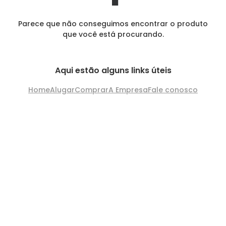
Parece que não conseguimos encontrar o produto
que você está procurando.
Aqui estão alguns links úteis
Home
Alugar
Comprar
A Empresa
Fale conosco