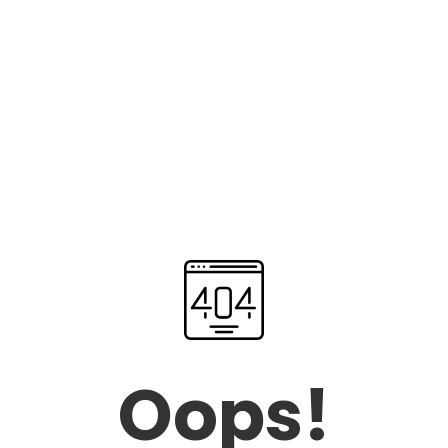
Oops!