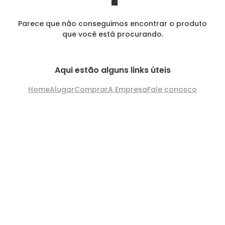
Parece que não conseguimos encontrar o produto
que você está procurando.
Aqui estão alguns links úteis
Home
Alugar
Comprar
A Empresa
Fale conosco