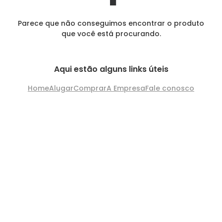
Parece que não conseguimos encontrar o produto
que você está procurando.
Aqui estão alguns links úteis
Home
Alugar
Comprar
A Empresa
Fale conosco