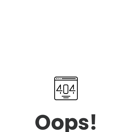
Oops!