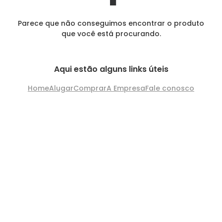
Parece que não conseguimos encontrar o produto
que você está procurando.
Aqui estão alguns links úteis
Home
Alugar
Comprar
A Empresa
Fale conosco