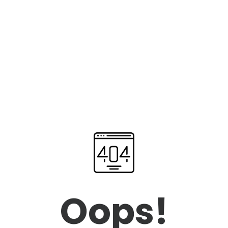
Oops!