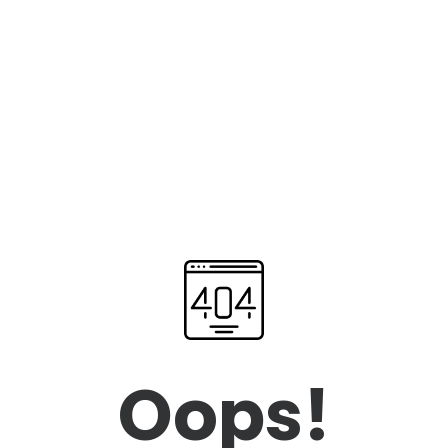
Oops!