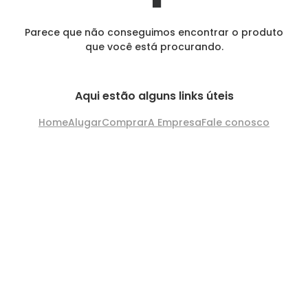
Parece que não conseguimos encontrar o produto
que você está procurando.
Aqui estão alguns links úteis
Home
Alugar
Comprar
A Empresa
Fale conosco