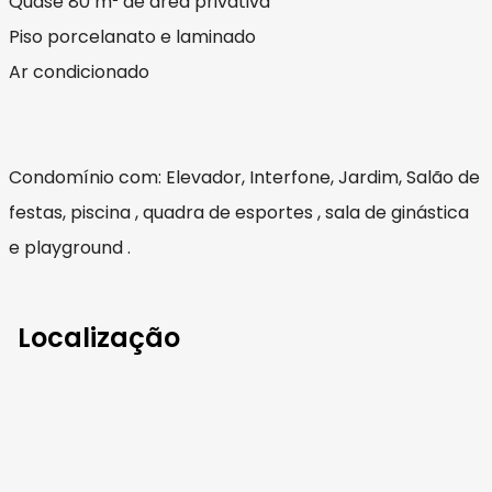
Quase 80 m² de área privativa
Piso porcelanato e laminado
Ar condicionado
Condomínio com: Elevador, Interfone, Jardim, Salão de
festas, piscina , quadra de esportes , sala de ginástica
e playground .
Localização