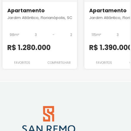
Apartamento
Apartamento
Jardim Atlântico, Florianópolis, SC
Jardim Atlântico, Flor
98m²
3
-
2
115m²
3
R$ 1.280.000
R$ 1.390.00
FAVORITOS
COMPARTILHAR
FAVORITOS