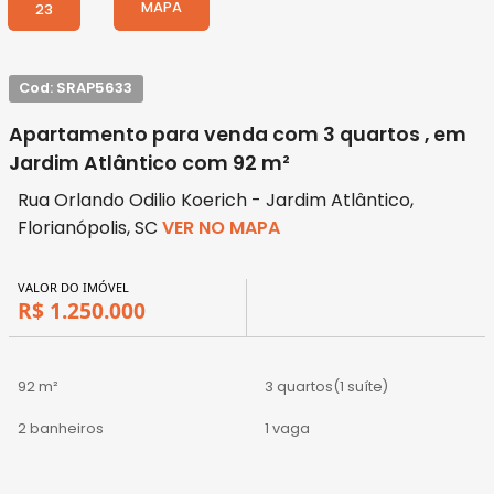
MAPA
23
Cod: SRAP5633
Apartamento para venda com 3 quartos , em
Jardim Atlântico com 92 m²
Rua Orlando Odilio Koerich - Jardim Atlântico,
Florianópolis, SC
VER NO MAPA
VALOR DO IMÓVEL
R$ 1.250.000
92 m²
3 quartos
(1 suíte)
2 banheiros
1 vaga