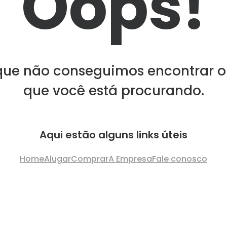
Oops!
que não conseguimos encontrar o
que você está procurando.
Aqui estão alguns links úteis
Home
Alugar
Comprar
A Empresa
Fale conosco