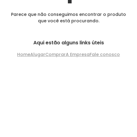
Parece que não conseguimos encontrar o produto
que você está procurando.
Aqui estão alguns links úteis
Home
Alugar
Comprar
A Empresa
Fale conosco