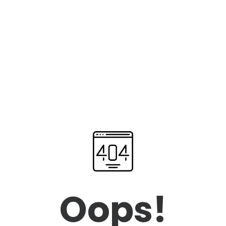
Oops!