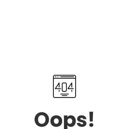
Oops!