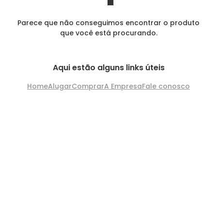
Parece que não conseguimos encontrar o produto
que você está procurando.
Aqui estão alguns links úteis
Home
Alugar
Comprar
A Empresa
Fale conosco