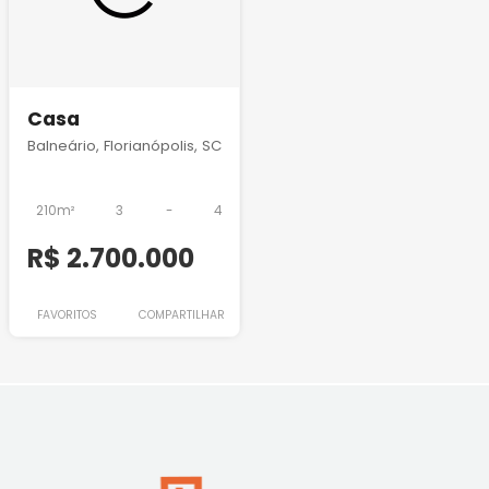
Casa
Balneário, Florianópolis, SC
210m²
3
-
4
R$ 2.700.000
FAVORITOS
COMPARTILHAR