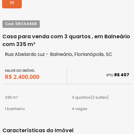
30
Cod: SRCS4408
Casa para venda com 3 quartos , em Balneário
com 335 m²
Rua Abelardo Luz - Balneário, Florianópolis, SC
VALOR DO IMÓVEL
R$ 407
IPTU
R$ 2.400.000
335 m²
3 quartos
(2 suítes)
1 banheiro
4 vagas
Características do Imóvel