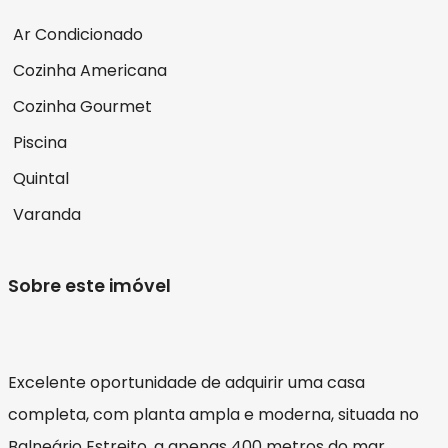
Ar Condicionado
Cozinha Americana
Cozinha Gourmet
Piscina
Quintal
Varanda
Sobre este imóvel
Excelente oportunidade de adquirir uma casa
completa, com planta ampla e moderna, situada no
Balneário Estreito, a apenas 400 metros do mar.