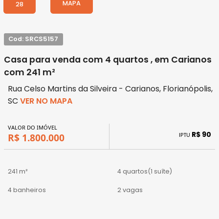
MAPA
28
Cod: SRCS5157
Casa para venda com 4 quartos , em Carianos
com 241 m²
Rua Celso Martins da Silveira - Carianos, Florianópolis,
SC
VER NO MAPA
VALOR DO IMÓVEL
R$ 90
IPTU
R$ 1.800.000
241 m²
4 quartos
(1 suíte)
4 banheiros
2 vagas