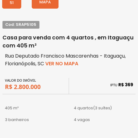
MAPA
51
Cod: SRAP5105
Casa para venda com 4 quartos , em Itaguaçu
com 405 m²
Rua Deputado Francisco Mascarenhas - Itaguaçu,
Florianópolis, SC
VER NO MAPA
VALOR DO IMÓVEL
R$ 369
IPTU
R$ 2.800.000
405 m²
4 quartos
(3 suítes)
3 banheiros
4 vagas