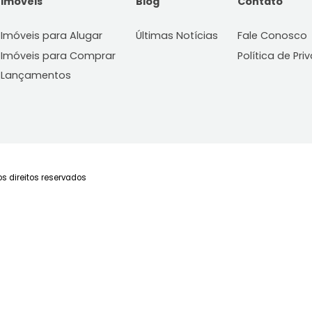
!
Imóveis
Blog
C
Imóveis para Alugar
Últimas Notícias
Fa
Imóveis para Comprar
Po
Lançamentos