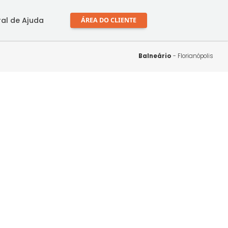
mprar
Central de Ajuda
ÁREA DO CLIENTE
Balne