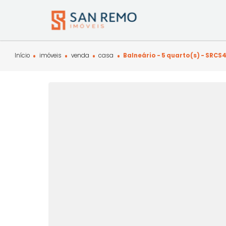
Início
imóveis
venda
casa
Balneário - 5 quarto(s)